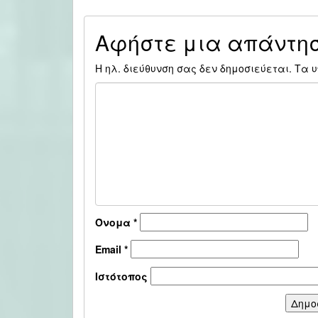
Αφήστε μια απάντη
Η ηλ. διεύθυνση σας δεν δημοσιεύεται.
Τα υ
Όνομα
*
Email
*
Ιστότοπος