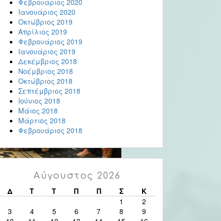
Φεβρουάριος 2020
Ιανουάριος 2020
Οκτώβριος 2019
Απρίλιος 2019
Φεβρουάριος 2019
Ιανουάριος 2019
Δεκέμβριος 2018
Νοέμβριος 2018
Οκτώβριος 2018
Σεπτέμβριος 2018
Ιούνιος 2018
Μάιος 2018
Μάρτιος 2018
Φεβρουάριος 2018
Αύγουστος 2026
Δ
Τ
Τ
Π
Π
Σ
Κ
1
2
3
4
5
6
7
8
9
10
11
12
13
14
15
16