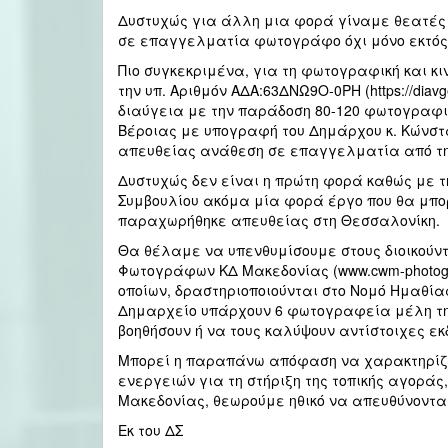
Δυστυχώς για άλλη μια φορά γίναμε θεατές
σε επαγγελματία φωτογράφο όχι μόνο εκτός 
Πιο συγκεκριμένα, για τη φωτογραφική και 
την υπ. Αριθμόν ΑΔΑ:63ΔΝΩ9Ο-0ΡΗ (https://diav
διαύγεια με την παράδοση 80-120 φωτογραφιώ
Βέροιας με υπογραφή του Δημάρχου κ. Κώνστ
απευθείας ανάθεση σε επαγγελματία από τη
Δυστυχώς δεν είναι η πρώτη φορά καθώς με τ
Συμβουλίου ακόμα μία φορά έργο που θα μπο
παραχωρήθηκε απευθείας στη Θεσσαλονίκη.
Θα θέλαμε να υπενθυμίσουμε στους διοικούν
Φωτογράφων ΚΔ Μακεδονίας (www.cwm-photogra
οποίων, δραστηριοποιούνται στο Νομό Ημαθίας
Δημαρχείο υπάρχουν 6 φωτογραφεία μέλη της
βοηθήσουν ή να τους καλύψουν αντίστοιχες εκ
Μπορεί η παραπάνω απόφαση να χαρακτηρίζε
ενεργειών για τη στήριξη της τοπικής αγορά
Μακεδονίας, θεωρούμε ηθικό να απευθύνοντα
Εκ του ΔΣ