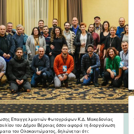
Ένωσης Επαγγελματιών Φωτογράφων Κ.Δ. Μακεδονίας
βουλίου του Δήμου Βέροιας όσον αφορά τη διοργάνωση
ματα του Ολοκαυτώματος, δηλώνεται ότι: