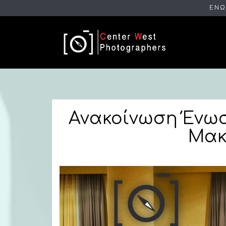
ΕΝΩ
Ανακοίνωση Ένω
Μακ