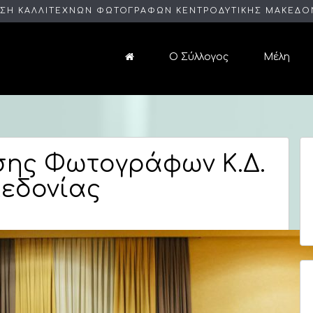
ΣΗ ΚΑΛΛΙΤΕΧΝΩΝ ΦΩΤΟΓΡΑΦΩΝ ΚΕΝΤΡΟΔΥΤΙΚΗΣ ΜΑΚΕΔΟ
Ο Σύλλογος
Μέλη
σης Φωτογράφων Κ.Δ.
εδονίας