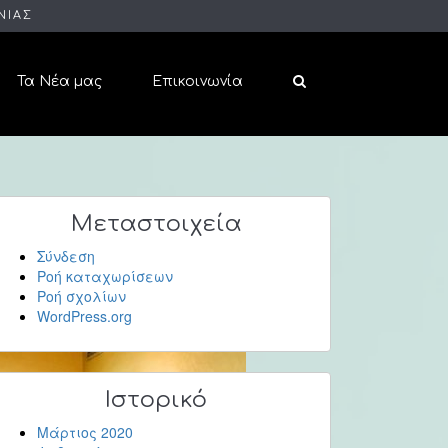
ΝΙΑΣ
Τα Νέα μας
Επικοινωνία
Μεταστοιχεία
Σύνδεση
Ροή καταχωρίσεων
Ροή σχολίων
WordPress.org
Ιστορικό
Μάρτιος 2020