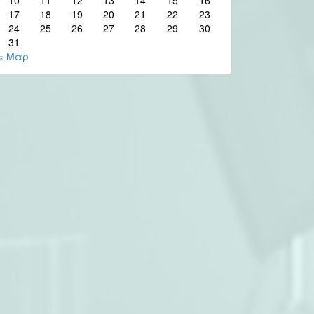
17
18
19
20
21
22
23
24
25
26
27
28
29
30
31
« Μαρ