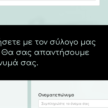
ήσετε με τον σύλογο μας
Θα σας απαντήσουμε
νυμά σας.
Ονοματεπώνυμο