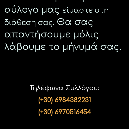
σύλογο μας
είμαστε στη
Θα σας
διάθεση σας.
απαντήσουμε μόλις
λάβουμε το μήνυμά σας.
Τηλέφωνα Συλλόγου:
(+30) 6984382231
(+30) 6970516454