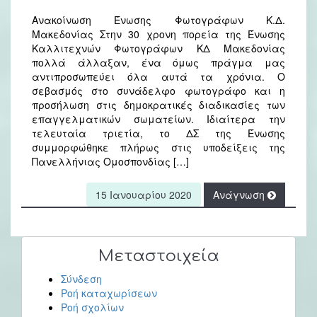
Ανακοίνωση Ένωσης Φωτογράφων Κ.Δ.
Μακεδονίας Στην 30 χρονη πορεία της Ένωσης
Καλλιτεχνών Φωτογράφων ΚΔ Μακεδονίας
πολλά άλλαξαν, ένα όμως πράγμα μας
αντιπροσωπεύει όλα αυτά τα χρόνια. Ο
σεβασμός στο συνάδελφο φωτογράφο και η
προσήλωση στις δημοκρατικές διαδικασίες των
επαγγελματικών σωματείων. Ιδιαίτερα την
τελευταία τριετία, το ΔΣ της Ένωσης
συμμορφώθηκε πλήρως στις υποδείξεις της
Πανελλήνιας Ομοσπονδίας […]
15 Ιανουαρίου 2020
Ανάγνωση
Μεταστοιχεία
Σύνδεση
Ροή καταχωρίσεων
Ροή σχολίων