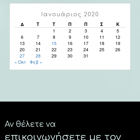
Ιανουάριος 2020
Δ
Τ
Τ
Π
Π
Σ
Κ
1
2
3
4
5
6
7
8
9
10
11
12
13
14
15
16
17
18
19
20
21
22
23
24
25
26
27
28
29
30
31
« Οκτ
Φεβ »
Αν θέλετε να
επικοινωνήσετε με τον