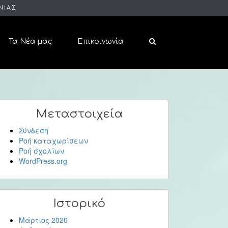
ΝΙΑΣ
Τα Νέα μας
Επικοινωνία
Μεταστοιχεία
Σύνδεση
Ροή καταχωρίσεων
Ροή σχολίων
WordPress.org
Ιστορικό
Μάρτιος 2020