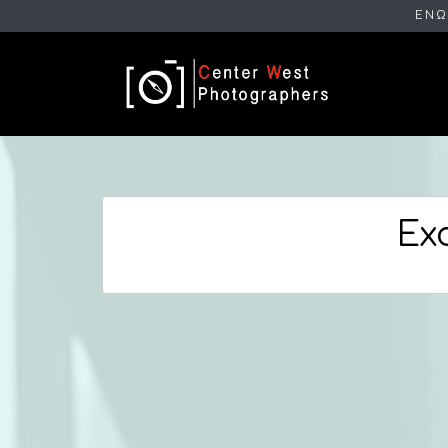
ΕΝΩ
Exc