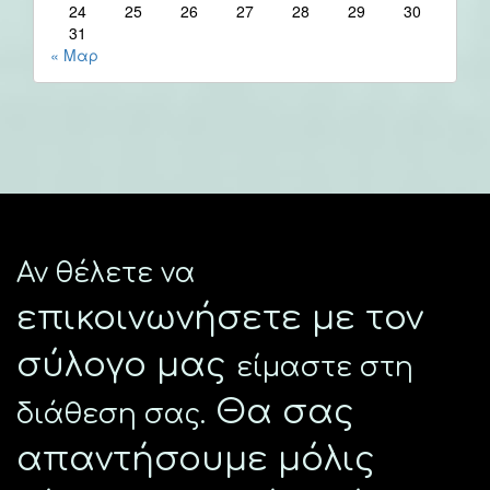
24
25
26
27
28
29
30
31
« Μαρ
Αν θέλετε να
επικοινωνήσετε με τον
σύλογο μας
είμαστε στη
Θα σας
διάθεση σας.
απαντήσουμε μόλις