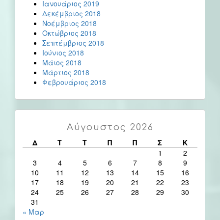
Ιανουάριος 2019
Δεκέμβριος 2018
Νοέμβριος 2018
Οκτώβριος 2018
Σεπτέμβριος 2018
Ιούνιος 2018
Μάιος 2018
Μάρτιος 2018
Φεβρουάριος 2018
Αύγουστος 2026
Δ
Τ
Τ
Π
Π
Σ
Κ
1
2
3
4
5
6
7
8
9
10
11
12
13
14
15
16
17
18
19
20
21
22
23
24
25
26
27
28
29
30
31
« Μαρ