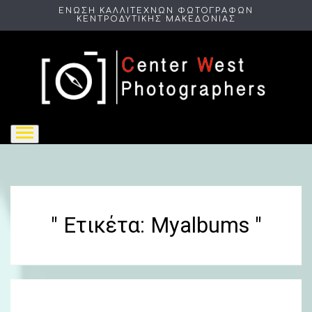
ΕΝΩΣΗ ΚΑΛΛΙΤΕΧΝΩΝ ΦΩΤΟΓΡΑΦΩΝ
ΚΕΝΤΡΟΔΥΤΙΚΗΣ ΜΑΚΕΔΟΝΙΑΣ
" Ετικέτα:
Myalbums
"