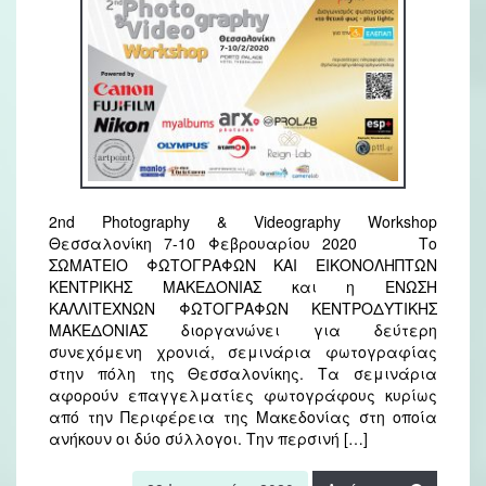
2nd Photography & Videography Workshop
Θεσσαλονίκη 7-10 Φεβρουαρίου 2020 Το
ΣΩΜΑΤΕΙΟ ΦΩΤΟΓΡΑΦΩΝ ΚΑΙ ΕΙΚΟΝΟΛΗΠΤΩΝ
ΚΕΝΤΡΙΚΗΣ ΜΑΚΕΔΟΝΙΑΣ και η ΕΝΩΣΗ
ΚΑΛΛΙΤΕΧΝΩΝ ΦΩΤΟΓΡΑΦΩΝ ΚΕΝΤΡΟΔΥΤΙΚΗΣ
ΜΑΚΕΔΟΝΙΑΣ διοργανώνει για δεύτερη
συνεχόμενη χρονιά, σεμινάρια φωτογραφίας
στην πόλη της Θεσσαλονίκης. Τα σεμινάρια
αφορούν επαγγελματίες φωτογράφους κυρίως
από την Περιφέρεια της Μακεδονίας στη οποία
ανήκουν οι δύο σύλλογοι. Την περσινή […]