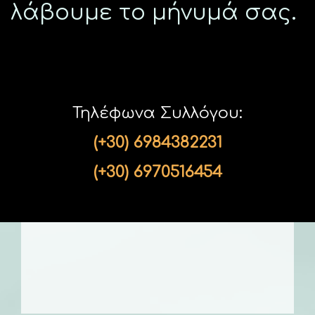
λάβουμε το μήνυμά σας.
Τηλέφωνα Συλλόγου:
(+30) 6984382231
(+30) 6970516454