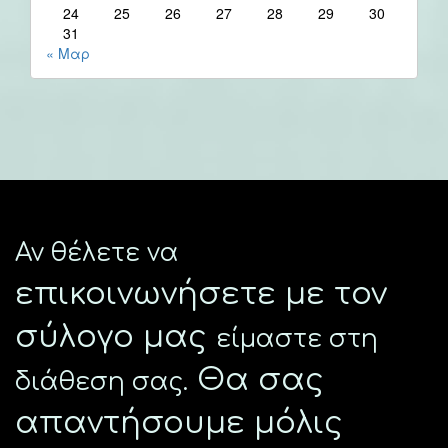
24
25
26
27
28
29
30
31
« Μαρ
Αν θέλετε να
επικοινωνήσετε με τον
σύλογο μας
είμαστε στη
Θα σας
διάθεση σας.
απαντήσουμε μόλις