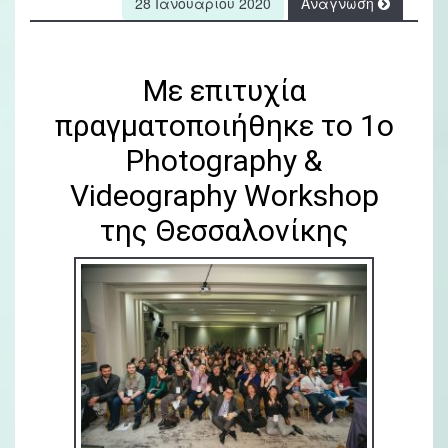
28 Ιανουαρίου 2020
Ανάγνωση
Με επιτυχία
πραγματοποιήθηκε το 1ο
Photography &
Videography Workshop
της Θεσσαλονίκης