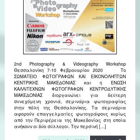
2nd Photography & Videography Workshop
Θεσσαλονίκη 7-10 Φεβρουαρίου 2020 Το
ΣΩΜΑΤΕΙΟ ΦΩΤΟΓΡΑΦΩΝ ΚΑΙ ΕΙΚΟΝΟΛΗΠΤΩΝ
ΚΕΝΤΡΙΚΗΣ ΜΑΚΕΔΟΝΙΑΣ και η ΕΝΩΣΗ
ΚΑΛΛΙΤΕΧΝΩΝ ΦΩΤΟΓΡΑΦΩΝ ΚΕΝΤΡΟΔΥΤΙΚΗΣ
ΜΑΚΕΔΟΝΙΑΣ διοργανώνει για δεύτερη
συνεχόμενη χρονιά, σεμινάρια φωτογραφίας
στην πόλη της Θεσσαλονίκης. Τα σεμινάρια
αφορούν επαγγελματίες φωτογράφους κυρίως
από την Περιφέρεια της Μακεδονίας στη οποία
ανήκουν οι δύο σύλλογοι. Την περσινή […]