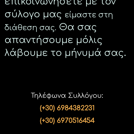
επικοινωνήσετε με τον
σύλογο μας
είμαστε στη
Θα σας
διάθεση σας.
απαντήσουμε μόλις
λάβουμε το μήνυμά σας.
Τηλέφωνα Συλλόγου:
(+30) 6984382231
(+30) 6970516454